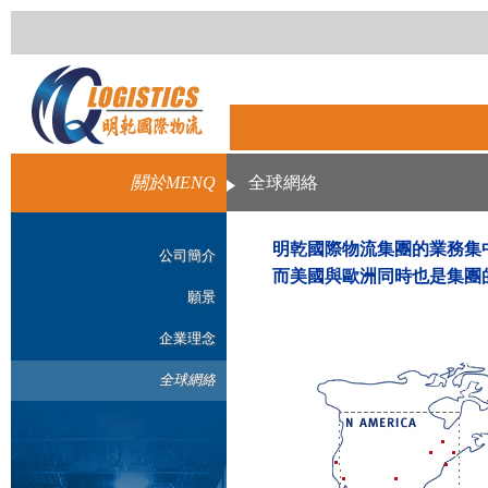
關於MENQ
全球網絡
明乾國際物流集團的業務集
公司簡介
而美國與歐洲同時也是集團
願景
企業理念
全球網絡