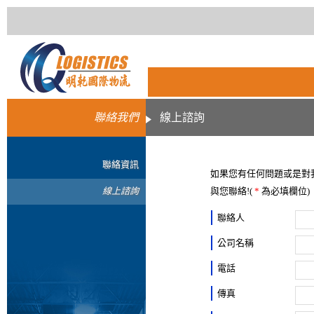
聯絡我們
線上諮詢
聯絡資訊
如果您有任何問題或是對
線上諮詢
與您聯絡!(
*
為必填欄位)
聯絡人
公司名稱
電話
傳真